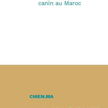
canin au Maroc
CHIEN.MA