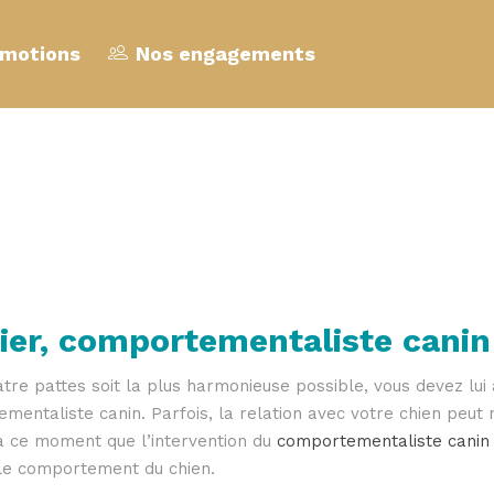
motions
Nos engagements
ier, comportementaliste canin
tre pattes soit la plus harmonieuse possible, vous devez lui
ementaliste canin. Parfois, la relation avec votre chien peut
à ce moment que l’intervention du
comportementaliste canin 
 le comportement du chien.