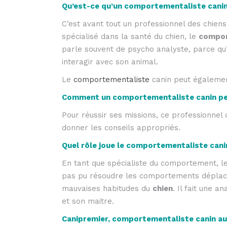
Qu’est-ce qu’un comportementaliste canin
C’est avant tout un professionnel des chiens 
spécialisé dans la santé du chien, le
compor
parle souvent de psycho analyste, parce qu’
interagir avec son animal.
Le
comportementaliste
canin peut égalemen
Comment un comportementaliste canin peut
Pour réussir ses missions, ce professionnel d
donner les conseils appropriés.
Quel rôle joue le comportementaliste cani
En tant que spécialiste du comportement, le
pas pu résoudre les comportements déplacés
mauvaises habitudes du
chien
. Il fait une 
et son maitre.
Canipremier,
comportementaliste canin a