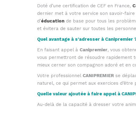
Doté d’une certification de CEF en France,
C
dernier met à votre service son savoir-faire
d’
éducation
de base pour tous les problèmes 
et évitera de sauter sur toutes les personnes
Quel avantage à s’adresser à Canipremier 
En faisant appel à
Canipremier
, vous obten
vous permettront de résoudre rapidement 
mieux cerner son compagnon adoré et en c
Votre professionnel
CANIPREMIER
se déplac
naturel, ce qui permet aux exercices d’être 
Quelle valeur ajoutée à faire appel à
CANI
Au-delà de la capacité à dresser votre anim