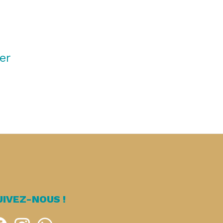
er
UIVEZ-NOUS !