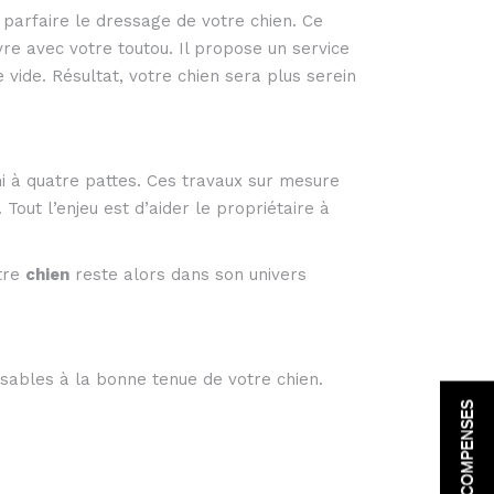
parfaire le dressage de votre chien. Ce
vre avec votre toutou. Il propose un service
 vide. Résultat, votre chien sera plus serein
i à quatre pattes. Ces travaux sur mesure
. Tout l’enjeu est d’aider le propriétaire à
otre
chien
reste alors dans son univers
nsables à la bonne tenue de votre chien.
RÉCOMPENSES