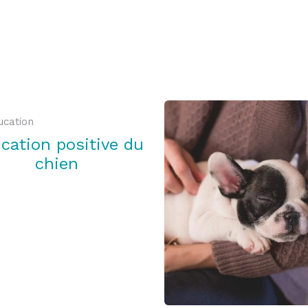
ucation
cation positive du
chien