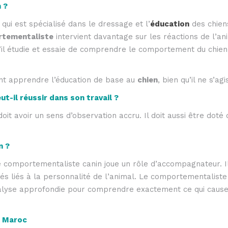
 ?
qui est spécialisé dans le dressage et l’
éducation
des chiens
tementaliste
intervient davantage sur les réactions de l’a
il étudie et essaie de comprendre le comportement du chien, 
t apprendre l’éducation de base au
chien
, bien qu’il ne s’a
-il réussir dans son travail ?
oit avoir un sens d’observation accru. Il doit aussi être doté 
n ?
 comportementaliste canin joue un rôle d’accompagnateur. Il
 liés à la personnalité de l’animal. Le comportementaliste
analyse approfondie pour comprendre exactement ce qui cause l
u Maroc