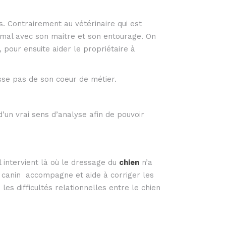
. Contrairement au vétérinaire qui est
nimal avec son maitre et son entourage. On
pour ensuite aider le propriétaire à
gisse pas de son coeur de métier.
d’un vrai sens d’analyse afin de pouvoir
 intervient là où le dressage du
chien
n’a
 canin accompagne et aide à corriger les
es difficultés relationnelles entre le chien