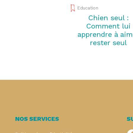
Education
Chien seul :
Comment lui
apprendre à aim
rester seul
NOS SERVICES
S