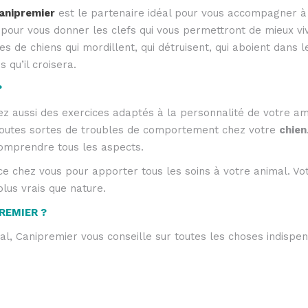
anipremier
est le partenaire idéal pour vous accompagner à 
 pour vous donner les clefs qui vous permettront de mieux vi
de chiens qui mordillent, qui détruisent, qui aboient dans le
 qu’il croisera.
?
ez aussi des exercices adaptés à la personnalité de votre am
toutes sortes de troubles de comportement chez votre
chien
omprendre tous les aspects.
e chez vous pour apporter tous les soins à votre animal. V
plus vrais que nature.
PREMIER
?
al, Canipremier vous conseille sur toutes les choses indispe