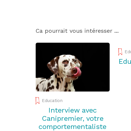
Ca pourrait vous intéresser ...
Ed
Edu
Education
Interview avec
Canipremier, votre
comportementaliste