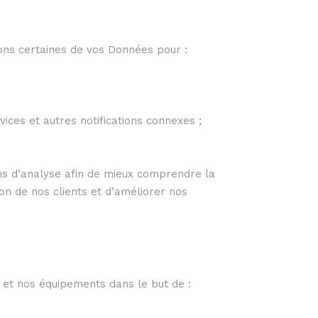
tons certaines de vos Données pour :
ices et autres notifications connexes ;
ins d’analyse afin de mieux comprendre la
on de nos clients et d’améliorer nos
u et nos équipements dans le but de :