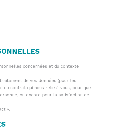
RSONNELLES
ersonnelles concernées et du contexte
traitement de vos données (pour les
 du contrat qui nous relie à vous, pour que
personne, ou encore pour la satisfaction de
ct ».
ES