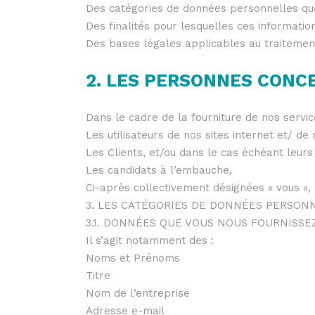
Des catégories de données personnelles que 
Des finalités pour lesquelles ces informatio
Des bases légales applicables au traitemen
2. LES PERSONNES CONC
Dans le cadre de la fourniture de nos servi
Les utilisateurs de nos sites internet et/ de 
Les Clients, et/ou dans le cas échéant leurs
Les candidats à l’embauche,
Ci-après collectivement désignées « vous », «
3. LES CATÉGORIES DE DONNÉES PERSON
3.1. DONNÉES QUE VOUS NOUS FOURNISS
Il s’agit notamment des :
Noms et Prénoms
Titre
Nom de l’entreprise
Adresse e-mail