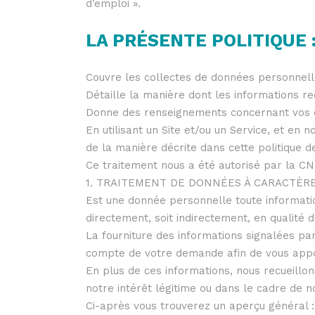
d’emploi ».
LA PRÉSENTE POLITIQUE 
Couvre les collectes de données personnelle
Détaille la manière dont les informations recu
Donne des renseignements concernant vos dro
En utilisant un Site et/ou un Service, et e
de la manière décrite dans cette politique de
Ce traitement nous a été autorisé par la C
1. TRAITEMENT DE DONNÉES À CARACTÈR
Est une donnée personnelle toute informatio
directement, soit indirectement, en qualité d’
La fourniture des informations signalées par
compte de votre demande afin de vous appo
En plus de ces informations, nous recueillo
notre intérêt légitime ou dans le cadre de n
Ci-après vous trouverez un aperçu général :