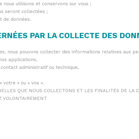
nous utilisons et conservons sur vous ;
ns seront collectées ;
t de données.
ERNÉES PAR LA COLLECTE DES DO
ces, nous pouvons collecter des informations relatives aux pe
nos applications,
 contact administratif ou technique,
 votre » ou « vos ».
NELLES QUE NOUS COLLECTONS ET LES FINALITÉS DE LA 
EZ VOLONTAIREMENT