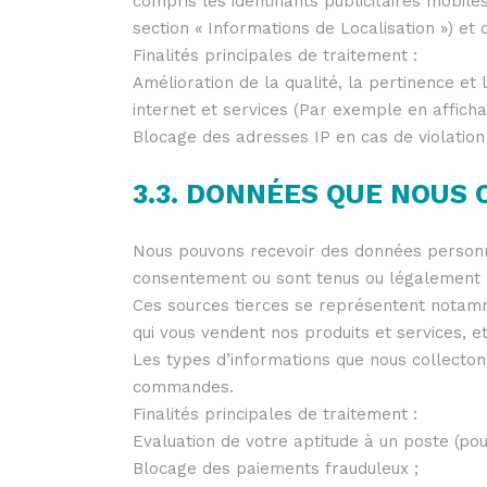
compris les identifiants publicitaires mobile
section « Informations de Localisation ») et 
Finalités principales de traitement :
Amélioration de la qualité, la pertinence et 
internet et services (Par exemple en afficha
Blocage des adresses IP en cas de violation d
3.3. DONNÉES QUE NOUS
Nous pouvons recevoir des données personne
consentement ou sont tenus ou légalement a
Ces sources tierces se représentent notamm
qui vous vendent nos produits et services, et
Les types d’informations que nous collecton
commandes.
Finalités principales de traitement :
Evaluation de votre aptitude à un poste (pou
Blocage des paiements frauduleux ;