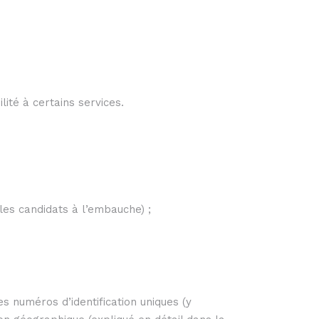
ité à certains services.
les candidats à l’embauche) ;
es numéros d’identification uniques (y