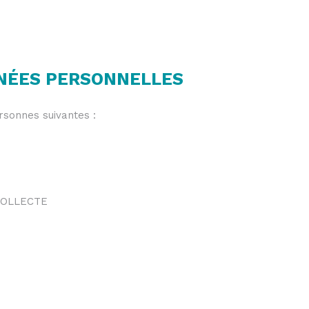
NNÉES PERSONNELLES
rsonnes suivantes :
COLLECTE