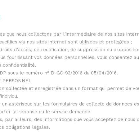
:
s que nous collectons par l’intermédiaire de nos sites intern
eillies via nos sites internet sont utilisées et protégées ;
its d’accès, de rectification, de suppression ou d’oppositio
n nous fournissant vos données personnelles, vous consentez 
 confidentialité.
NDP sous le numéro n° D-GC-93/2016 du 05/04/2016.
E PERSONNEL
n collectée et enregistrée dans un format qui permet de vou
individu.
 un astérisque sur les formulaires de collecte de données est
rter la réponse ou le service demandé.
ns, par ailleurs, des informations que vous acceptez de nous
os obligations légales.