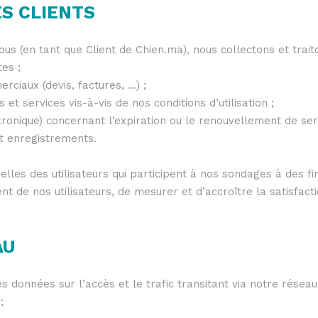
ES CLIENTS
ous (en tant que Client de Chien.ma), nous collectons et trai
es ;
iaux (devis, factures, …) ;
 et services vis-à-vis de nos conditions d’utilisation ;
ronique) concernant l’expiration ou le renouvellement de serv
et enregistrements.
lles des utilisateurs qui participent à nos sondages à des f
 de nos utilisateurs, de mesurer et d’accroître la satisfacti
AU
s données sur l’accès et le trafic transitant via notre résea
;