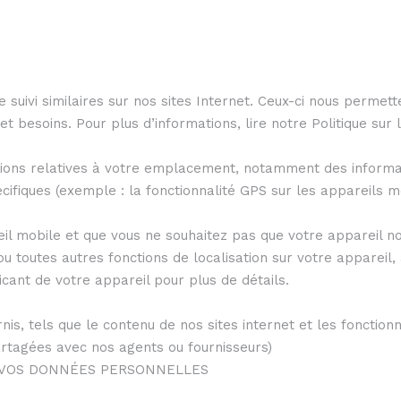
 suivi similaires sur nos sites Internet. Ceux-ci nous permette
et besoins. Pour plus d’informations, lire notre Politique sur 
ations relatives à votre emplacement, notamment des informa
cifiques (exemple : la fonctionnalité GPS sur les appareils m
eil mobile et que vous ne souhaitez pas que votre appareil n
u toutes autres fonctions de localisation sur votre appareil,
icant de votre appareil pour plus de détails.
nis, tels que le contenu de nos sites internet et les fonctionn
artagées avec nos agents ou fournisseurs)
E VOS DONNÉES PERSONNELLES