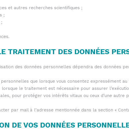
ces et autres recherches scientifiques ;
s ;
 ;
nces.
 LE TRAITEMENT DES DONNÉES PE
utilisation des données personnelles dépendra des données p
 personnelles que lorsque vous consentez expressément au 
orsque le traitement est nécessaire pour assurer l’exécution
ales, pour protéger vos intérêts vitaux ou ceux d’une autre 
acter par mail à l’adresse mentionnée dans la section « Conta
TION DE VOS DONNÉES PERSONNELL