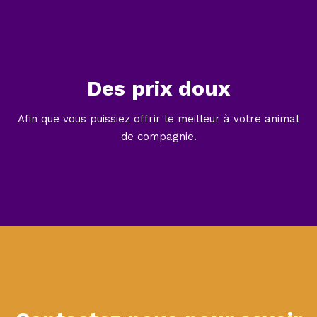
Des prix doux
Afin que vous puissiez offrir le meilleur à votre animal
de compagnie.