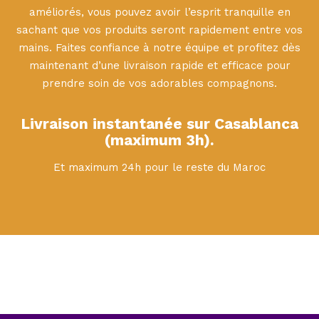
améliorés, vous pouvez avoir l’esprit tranquille en
sachant que vos produits seront rapidement entre vos
mains. Faites confiance à notre équipe et profitez dès
maintenant d’une livraison rapide et efficace pour
prendre soin de vos adorables compagnons.
Livraison instantanée sur Casablanca
(maximum 3h).
Et maximum 24h pour le reste du Maroc