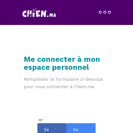
Me connecter à mon
espace personnel
Remplissez le formulaire ci-dessous
pour vous connecter à Chien.ma
Se
Se