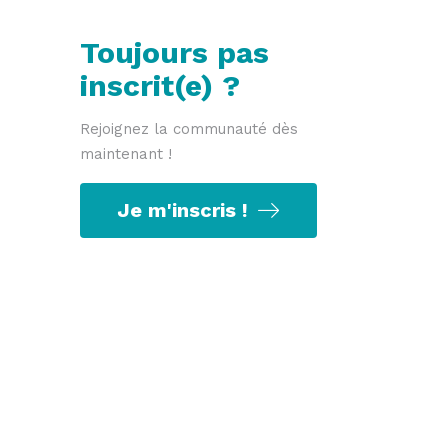
Toujours pas
inscrit(e) ?
Rejoignez la communauté dès
maintenant !
Je m'inscris !