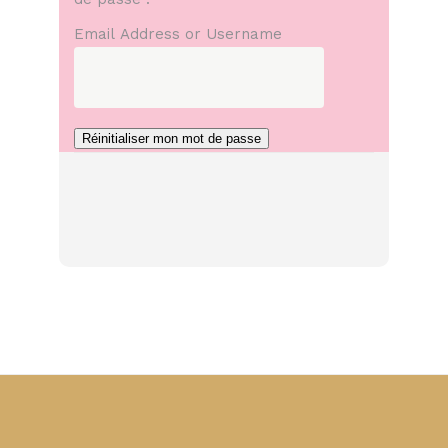
Email Address or Username
Réinitialiser mon mot de passe