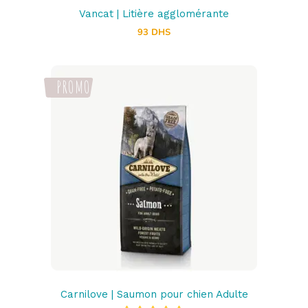
Vancat | Litière agglomérante
93
DHS
Ajouter au panier
Carnilove | Saumon pour chien Adulte