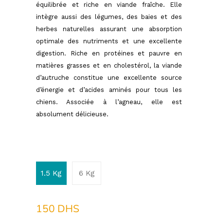
équilibrée et riche en viande fraîche. Elle
intègre aussi des légumes, des baies et des
herbes naturelles assurant une absorption
optimale des nutriments et une excellente
digestion. Riche en protéines et pauvre en
matières grasses et en cholestérol, la viande
d’autruche constitue une excellente source
d’énergie et d’acides aminés pour tous les
chiens. Associée à l’agneau, elle est
absolument délicieuse.
1.5 Kg
6 Kg
150
DHS