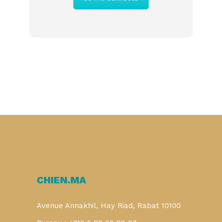
CHIEN.MA
Avenue Annakhil, Hay Riad, Rabat 10100