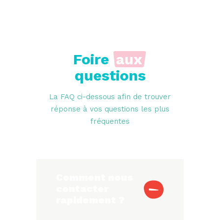
Foire
aux
questions
La FAQ ci-dessous afin de trouver
réponse à vos questions les plus
fréquentes
Comment nous
contacter
rapidement ?