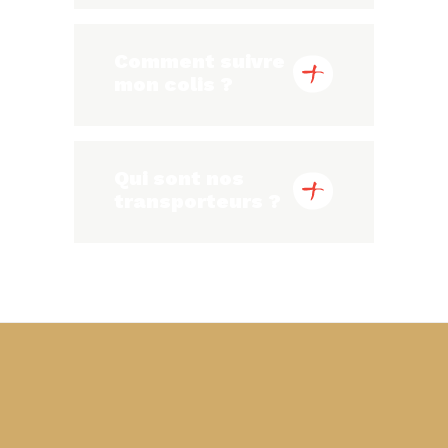
Comment suivre
mon colis ?
Qui sont nos
transporteurs ?